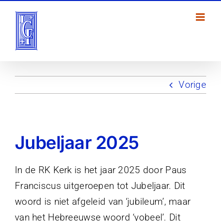
Ga
naar
inhoud
Vorige
Jubeljaar 2025
In de RK Kerk is het jaar 2025 door Paus
Franciscus uitgeroepen tot Jubeljaar. Dit
woord is niet afgeleid van ‘jubileum’, maar
van het Hebreeuwse woord ‘yobeel’. Dit