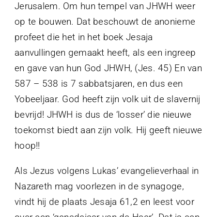
Jerusalem. Om hun tempel van JHWH weer
op te bouwen. Dat beschouwt de anonieme
profeet die het in het boek Jesaja
aanvullingen gemaakt heeft, als een ingreep
en gave van hun God JHWH, (Jes. 45) En van
587 – 538 is 7 sabbatsjaren, en dus een
Yobeeljaar. God heeft zijn volk uit de slavernij
bevrijd! JHWH is dus de ‘losser’ die nieuwe
toekomst biedt aan zijn volk. Hij geeft nieuwe
hoop!!
Als Jezus volgens Lukas’ evangelieverhaal in
Nazareth mag voorlezen in de synagoge,
vindt hij de plaats Jesaja 61,2 en leest voor