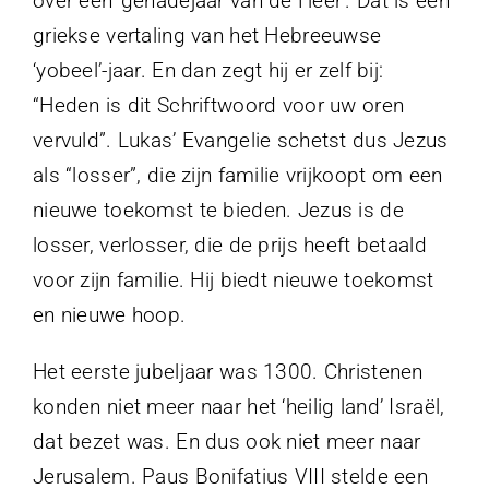
over een ‘genadejaar van de Heer’. Dat is een
griekse vertaling van het Hebreeuwse
‘yobeel’-jaar. En dan zegt hij er zelf bij:
“Heden is dit Schriftwoord voor uw oren
vervuld”. Lukas’ Evangelie schetst dus Jezus
als “losser”, die zijn familie vrijkoopt om een
nieuwe toekomst te bieden. Jezus is de
losser, verlosser, die de prijs heeft betaald
voor zijn familie. Hij biedt nieuwe toekomst
en nieuwe hoop.
Het eerste jubeljaar was 1300. Christenen
konden niet meer naar het ‘heilig land’ Israël,
dat bezet was. En dus ook niet meer naar
Jerusalem. Paus Bonifatius VIII stelde een